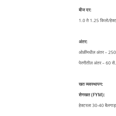
बीज
दर:
1.0 ते 1.25 किलो/हेक्
अंतर:
ओळींमधील अंतर – 250 स
पेरणीतील अंतर – 60 सें.
खत
व्यवस्थापन:
शेणखत (FYM):
हेक्टरला 30-40 बैलगाड्