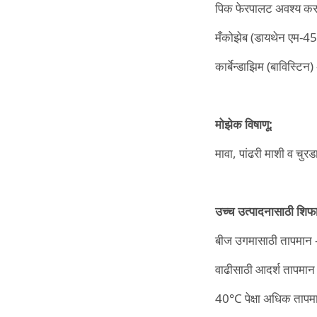
पिक फेरपालट अवश्य कर
मँकोझेब (डायथेन एम-45
कार्बेन्डाझिम (बाविस्टिन
मोझेक
विषाणू:
मावा, पांढरी माशी व चुर
उच्च
उत्पादनासाठी
शिफा
बीज उगमासाठी तापमान
वाढीसाठी आदर्श तापमा
40°C पेक्षा अधिक तापम