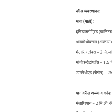
कीड
व्यवस्थापन:
मावा (
माहो):
इमिडाक्लोप्रिड (कॉन्फि
थायामेथोक्साम (अक्टारा
मेटासिस्टॉक्स – 2 मि.ल
मोनोक्रोटोफॉस – 1.5 
डायमेथोएट (रोगोर) – 2
पानावरील
अळ्या
व
कीड:
मेलाथियान – 2 मि.ली./