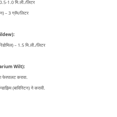
 0.5-1.0 मि.ली./लिटर
िन) – 3 ग्रॅम/लिटर
ildew):
(रिडोमिल) – 1.5 मि.ली./लिटर
arium Wilt):
ंचा फेरपालट करावा.
्बेन्डाझिम (बाविस्टिन) ने करावी.