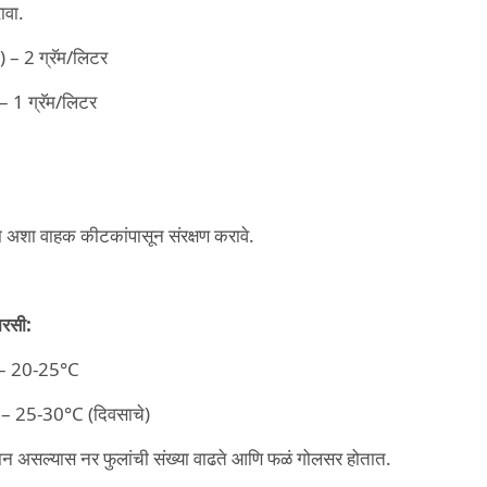
ावा.
) – 2 ग्रॅम/लिटर
) – 1 ग्रॅम/लिटर
डा अशा वाहक कीटकांपासून संरक्षण करावे.
रसी:
 – 20-25°C
न – 25-30°C (दिवसाचे)
ान असल्यास नर फुलांची संख्या वाढते आणि फळं गोलसर होतात.