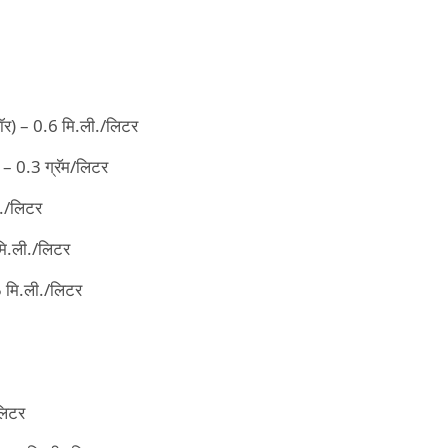
डॉर) – 0.6 मि.ली./लिटर
) – 0.3 ग्रॅम/लिटर
ी./लिटर
मि.ली./लिटर
5 मि.ली./लिटर
लिटर