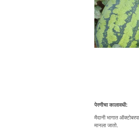
पेरणीचा
कालावधी:
मैदानी भागात ऑक्टोबरपासू
मानला जातो.