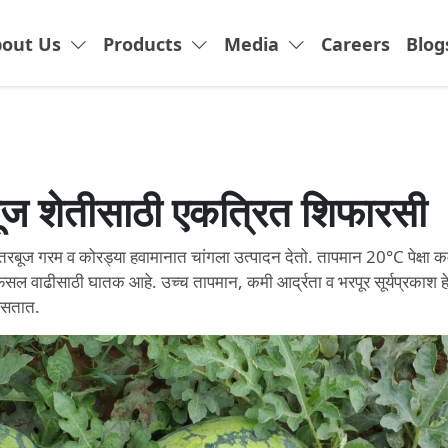
out Us
Products
Media
Careers
Blog
ूज शेतीसाठी एकत्रित शिफारसी
 तरबूज गरम व कोरड्या हवामानात चांगला उत्पादन देतो. तापमान 20°C पेक्षा
 फसल वाढीसाठी घातक आहे. उच्च तापमान, कमी आर्द्रता व भरपूर सूर्यप्रकाश
 असतात.