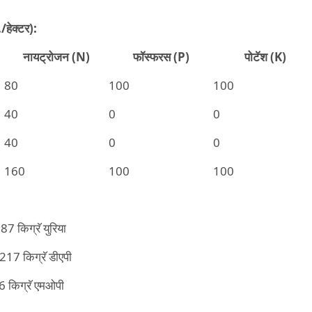
./
हेक्टर):
नायट्रोजन (N)
फॉस्फरस (P)
पोटॅश (K)
80
100
100
40
0
0
40
0
0
160
100
100
87 किग्रॅ युरिया
217 किग्रॅ डीएपी
6 किग्रॅ एमओपी