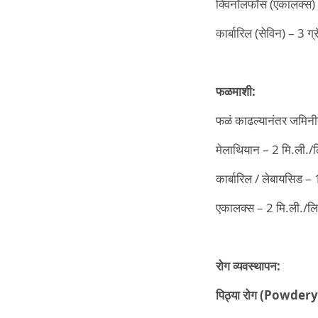
क्विनॉलफॉस (एकालक्स)
कार्बारिल (सेविन) – 3 ग्
फळमाशी:
फळं काढल्यानंतर जमिनी
मेलाथियान – 2 मि.ली./
कार्बारिल / लेबायसिड –
एकालक्स – 2 मि.ली./ल
रोग
व्यवस्थापन:
पिठ्या
रोग (Powdery