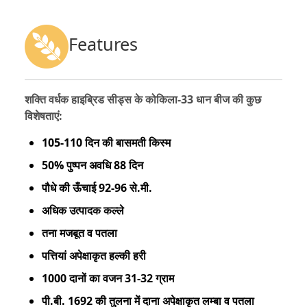
Features
शक्ति वर्धक हाइब्रिड सीड्स के कोकिला-33 धान बीज की कुछ
विशेषताएं:
105-110 दिन की बासमती किस्म
50% पुष्पन अवधि 88 दिन
पौधे की ऊँचाई 92-96 से.मी.
अधिक उत्पादक कल्ले
तना मजबूत व पतला
पत्तियां अपेक्षाकृत हल्की हरी
1000 दानों का वजन 31-32 ग्राम
पी.बी. 1692 की तुलना में दाना अपेक्षाकृत लम्बा व पतला