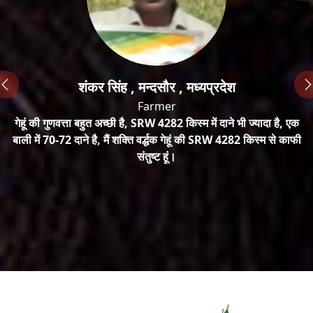
शंकर सिंह , मन्दसौर , मध्यप्रदेश
Farmer
एक
गेहूं की गुणवत्ता बहुत अच्छी है, SRW 4282 किस्म में दाने भी ज्यादा है, एक
ं
बाली में 70-72 दाने है, मैं शक्ति वर्द्धक गेहूं की SRW 4282 किस्म से काफी
ग
संतुष्ट हूं।
क
र