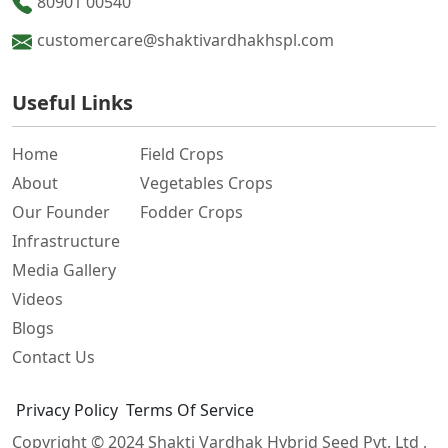
80901 00540
customercare@shaktivardhakhspl.com
Useful Links
Home
Field Crops
About
Vegetables Crops
Our Founder
Fodder Crops
Infrastructure
Media Gallery
Videos
Blogs
Contact Us
Privacy Policy
Terms Of Service
Copyright © 2024
Shakti Vardhak Hybrid Seed Pvt. Ltd
,